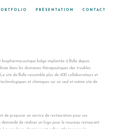
PORTFOLIO
PRÉSENTATION
CONTACT
e biopharmaceutique belge implantée à Bulle depuis
lisée dans les domaines thérapeutiques des troubles
 Le site de Bulle rassemble plus de 400 collaborateurs et
iotechnologiques et chimiques sur un seul et même site de
it de proposer un service de restauration pour ses
té demandé de réaliser un logo pour le nouveau restaurant