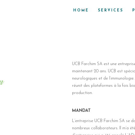
HOME
SERVICES
UCB Farchim SA est une entrepris
maintenant 20 ans. UCB est spécia
neurologiques et de l’immunologie.
réunit des plateformes à la fois b
production.
MANDAT
L’entreprise UCB Farchim SA se do
nombreux collaborateurs. Il m’a é